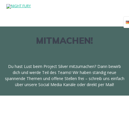
Skip
to
content
MITMACHEN!
Du hast Lust beim Project Silver mitzumachen? Dann bewirb
dich und werde Teil des Teams! Wir haben ständig neue
spannende Themen und offene Stellen frei – schreib uns einfach
über unsere Social Media Kanäle oder direkt per Mail!