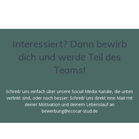
Interessiert? Dann bewirb
dich und werde Teil des
Teams!
Schreib‘ uns einfach über unsere Social Media Kanäle, die unten
verlinkt sind, oder noch besser: Schreib‘ uns direkt eine Mail mit
deiner Motivation und deinem Lebenslauf an
bewerbung@ecocar-stud.de